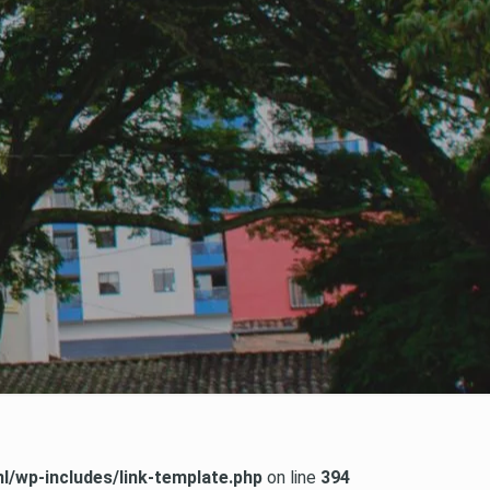
/wp-includes/link-template.php
on line
394