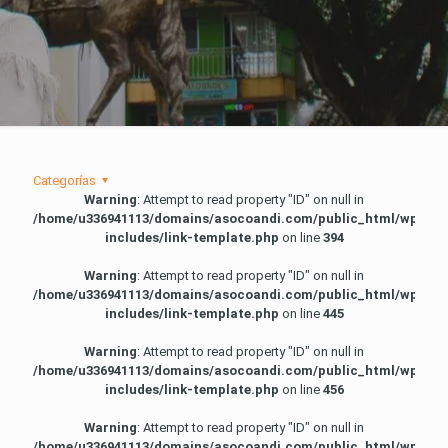
Categorías
Warning
: Attempt to read property "ID" on null in
/home/u336941113/domains/asocoandi.com/public_html/wp-
includes/link-template.php
on line
394
Warning
: Attempt to read property "ID" on null in
/home/u336941113/domains/asocoandi.com/public_html/wp-
includes/link-template.php
on line
445
Warning
: Attempt to read property "ID" on null in
/home/u336941113/domains/asocoandi.com/public_html/wp-
includes/link-template.php
on line
456
Warning
: Attempt to read property "ID" on null in
/home/u336941113/domains/asocoandi.com/public_html/wp-