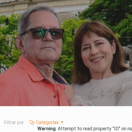
Filtrar por
Categorías
Warning
: Attempt to read property "ID" on nu