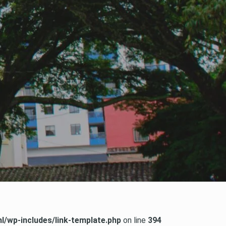
/wp-includes/link-template.php
on line
394