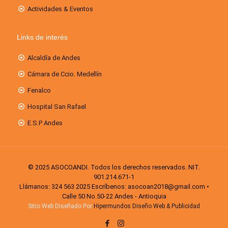
Actividades & Eventos
Links de interés
Alcaldía de Andes
Cámara de Ccio. Medellín
Fenalco
Hospital San Rafael
E.S.P Andes
© 2025 ASOCOANDI. Todos los derechos reservados. NIT.
901.214.671-1
Llámanos: 324 563 2025 Escríbenos: asocoan2018@gmail.com •
Calle 50 No.50-22 Andes - Antioquia
Sitio Web Diseñado Por
Hipermundos Diseño Web & Publicidad