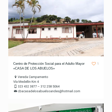
Centro de Protección Social para el Adulto Mayor
1
«CASA DE LOS ABUELOS»
Vereda Campamento
Vía Medellin Km 4
323 432 3877 – 312 258 5064
cbacasadelosabuelsoandes@hotmail.com