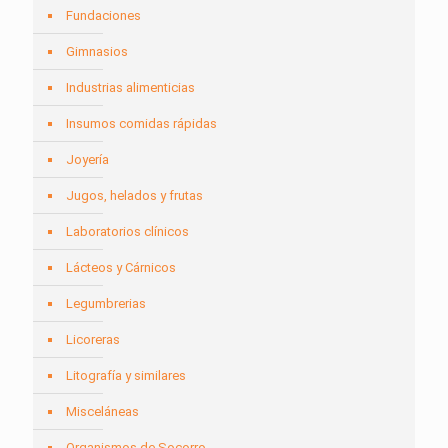
Fundaciones
Gimnasios
Industrias alimenticias
Insumos comidas rápidas
Joyería
Jugos, helados y frutas
Laboratorios clínicos
Lácteos y Cárnicos
Legumbrerias
Licoreras
Litografía y similares
Misceláneas
Organismos de Socorro