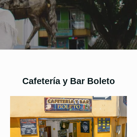
Cafetería y Bar Boleto