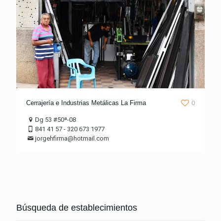
Cerrajería e Industrias Metálicas La Firma
0
Dg 53 #50ª-08
841 41 57 - 320 673 1977
jorgehfirma@hotmail.com
Búsqueda de establecimientos