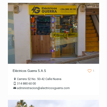
Eléctricos Guerra S.A.S
1
Carrera 52 No. 50-42 Calle Nueva
314 880 60 00
administracion@alectricosguerra.com