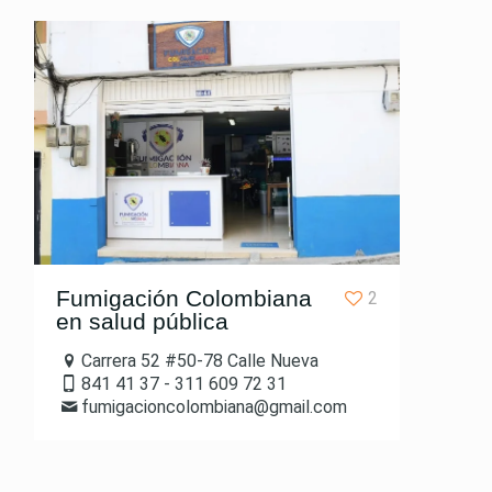
Fumigación Colombiana
2
en salud pública
Carrera 52 #50-78 Calle Nueva
841 41 37 - 311 609 72 31
fumigacioncolombiana@gmail.com