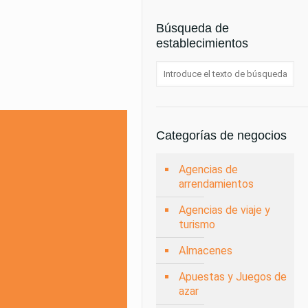
Búsqueda de
establecimientos
Categorías de negocios
Agencias de
arrendamientos
Agencias de viaje y
turismo
Almacenes
Apuestas y Juegos de
azar